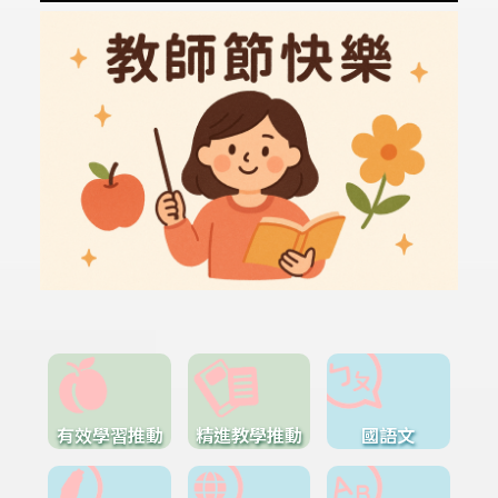
有效學習推動
精進教學推動
國語文