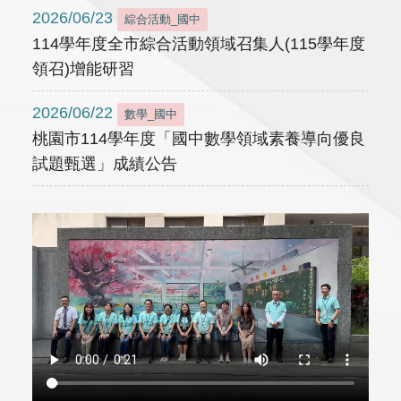
2026/06/23
綜合活動_國中
114學年度全市綜合活動領域召集人(115學年度
領召)增能研習
2026/06/22
數學_國中
桃園市114學年度「國中數學領域素養導向優良
試題甄選」成績公告