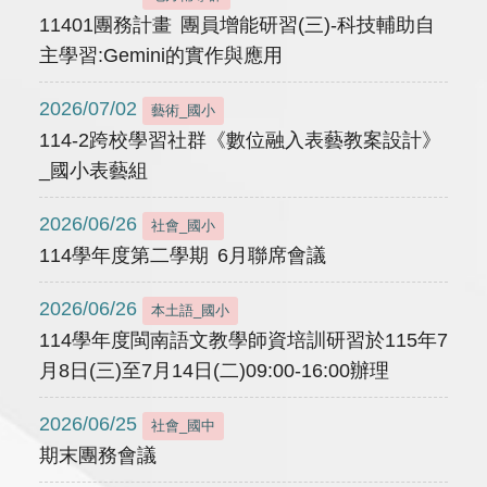
11401團務計畫 團員增能研習(三)-科技輔助自
主學習:Gemini的實作與應用
2026/07/02
藝術_國小
114-2跨校學習社群《數位融入表藝教案設計》
_國小表藝組
2026/06/26
社會_國小
114學年度第二學期 6月聯席會議
2026/06/26
本土語_國小
114學年度閩南語文教學師資培訓研習於115年7
月8日(三)至7月14日(二)09:00-16:00辦理
2026/06/25
社會_國中
期末團務會議