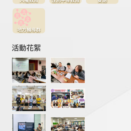
地方輔導群
活動花絮