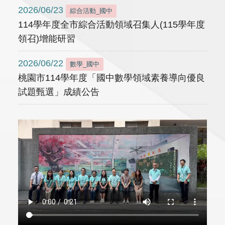
2026/06/23
綜合活動_國中
114學年度全市綜合活動領域召集人(115學年度
領召)增能研習
2026/06/22
數學_國中
桃園市114學年度「國中數學領域素養導向優良
試題甄選」成績公告