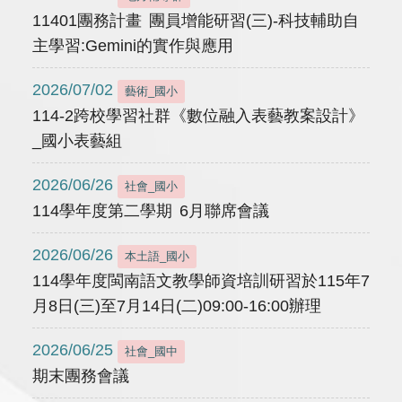
11401團務計畫 團員增能研習(三)-科技輔助自
主學習:Gemini的實作與應用
2026/07/02
藝術_國小
114-2跨校學習社群《數位融入表藝教案設計》
_國小表藝組
2026/06/26
社會_國小
114學年度第二學期 6月聯席會議
2026/06/26
本土語_國小
114學年度閩南語文教學師資培訓研習於115年7
月8日(三)至7月14日(二)09:00-16:00辦理
2026/06/25
社會_國中
期末團務會議