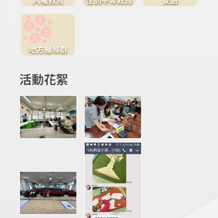
地方輔導群
活動花絮