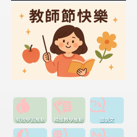
有效學習推動
精進教學推動
國語文