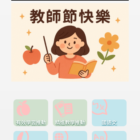
有效學習推動
精進教學推動
國語文