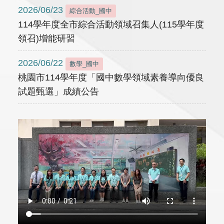
2026/06/23
綜合活動_國中
114學年度全市綜合活動領域召集人(115學年度
領召)增能研習
2026/06/22
數學_國中
桃園市114學年度「國中數學領域素養導向優良
試題甄選」成績公告