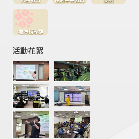
地方輔導群
活動花絮