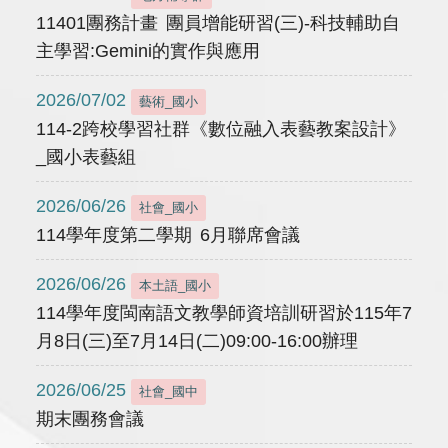
11401團務計畫 團員增能研習(三)-科技輔助自
主學習:Gemini的實作與應用
2026/07/02
藝術_國小
114-2跨校學習社群《數位融入表藝教案設計》
_國小表藝組
2026/06/26
社會_國小
114學年度第二學期 6月聯席會議
2026/06/26
本土語_國小
114學年度閩南語文教學師資培訓研習於115年7
月8日(三)至7月14日(二)09:00-16:00辦理
2026/06/25
社會_國中
期末團務會議