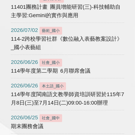
11401團務計畫 團員增能研習(三)-科技輔助自
主學習:Gemini的實作與應用
2026/07/02
藝術_國小
114-2跨校學習社群《數位融入表藝教案設計》
_國小表藝組
2026/06/26
社會_國小
114學年度第二學期 6月聯席會議
2026/06/26
本土語_國小
114學年度閩南語文教學師資培訓研習於115年7
月8日(三)至7月14日(二)09:00-16:00辦理
2026/06/25
社會_國中
期末團務會議