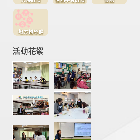
地方輔導群
活動花絮