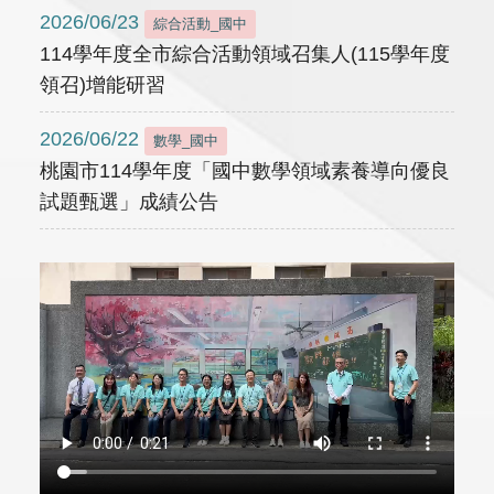
2026/06/23
綜合活動_國中
114學年度全市綜合活動領域召集人(115學年度
領召)增能研習
2026/06/22
數學_國中
桃園市114學年度「國中數學領域素養導向優良
試題甄選」成績公告