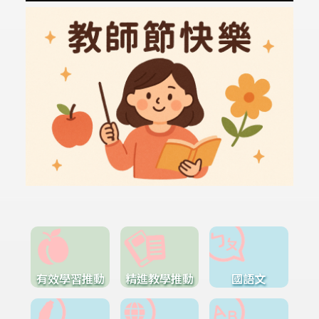
有效學習推動
精進教學推動
國語文