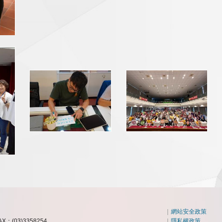
|
網站安全政策
AX：(03)3358254
|
隱私權政策