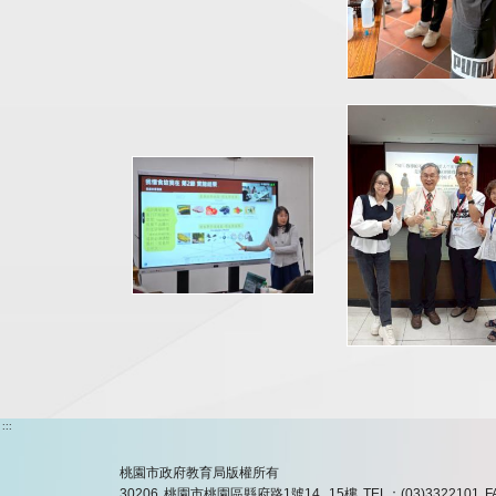
:::
桃園市政府教育局版權所有
30206 桃園市桃園區縣府路1號14, 15樓
TEL：(03)3322101
F