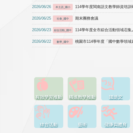
2026/06/26
114學年度閩南語文教學師資培訓研習於1
本土語_國小
2026/06/25
期末團務會議
社會_國中
2026/06/23
114學年度全市綜合活動領域召集人
綜合活動_國中
2026/06/22
桃園市114學年度「國中數學領
數學_國中
有效學習推動
精進教學推動
國語文
綜合活動
藝術
健康與體育