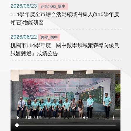
2026/06/23
綜合活動_國中
114學年度全市綜合活動領域召集人(115學年度
領召)增能研習
2026/06/22
數學_國中
桃園市114學年度「國中數學領域素養導向優良
試題甄選」成績公告