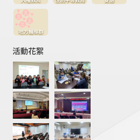
地方輔導群
活動花絮