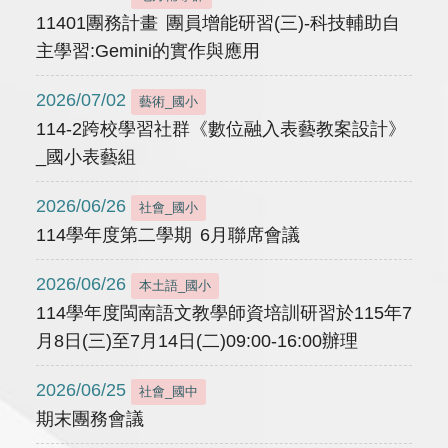
11401團務計畫 團員增能研習(三)-科技輔助自
主學習:Gemini的實作與應用
2026/07/02
藝術_國小
114-2跨校學習社群《數位融入表藝教案設計》
_國小表藝組
2026/06/26
社會_國小
114學年度第二學期 6月聯席會議
2026/06/26
本土語_國小
114學年度閩南語文教學師資培訓研習於115年7
月8日(三)至7月14日(二)09:00-16:00辦理
2026/06/25
社會_國中
期末團務會議