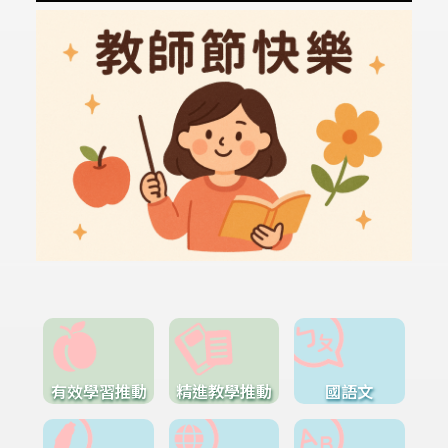
有效學習推動
精進教學推動
國語文