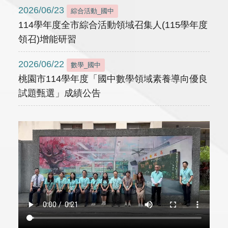
2026/06/23
綜合活動_國中
114學年度全市綜合活動領域召集人(115學年度
領召)增能研習
2026/06/22
數學_國中
桃園市114學年度「國中數學領域素養導向優良
試題甄選」成績公告