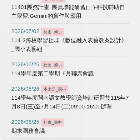
11401團務計畫 團員增能研習(三)-科技輔助自
主學習:Gemini的實作與應用
2026/07/02
藝術_國小
114-2跨校學習社群《數位融入表藝教案設計》
_國小表藝組
2026/06/26
社會_國小
114學年度第二學期 6月聯席會議
2026/06/26
本土語_國小
114學年度閩南語文教學師資培訓研習於115年7
月8日(三)至7月14日(二)09:00-16:00辦理
2026/06/25
社會_國中
期末團務會議