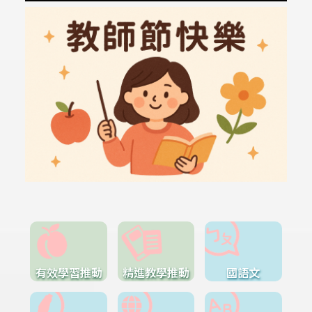
有效學習推動
精進教學推動
國語文