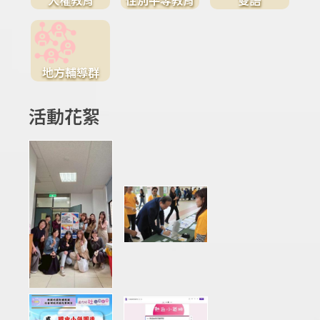
地方輔導群
活動花絮