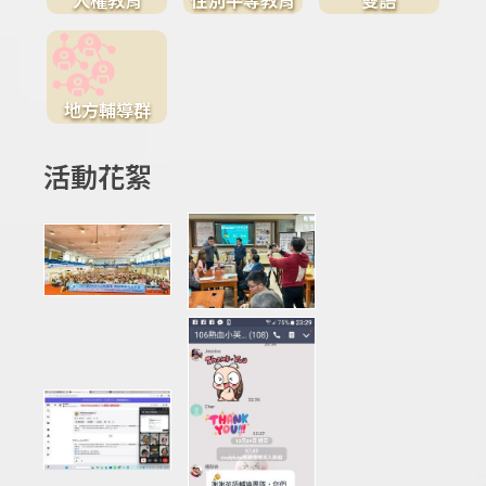
地方輔導群
活動花絮