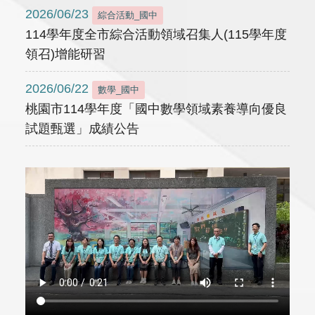
2026/06/23
綜合活動_國中
114學年度全市綜合活動領域召集人(115學年度
領召)增能研習
2026/06/22
數學_國中
桃園市114學年度「國中數學領域素養導向優良
試題甄選」成績公告