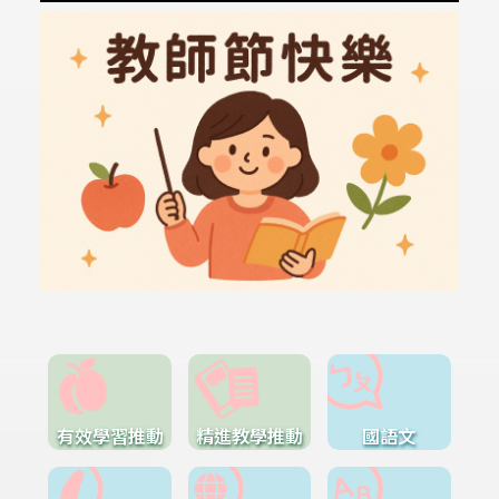
有效學習推動
精進教學推動
國語文