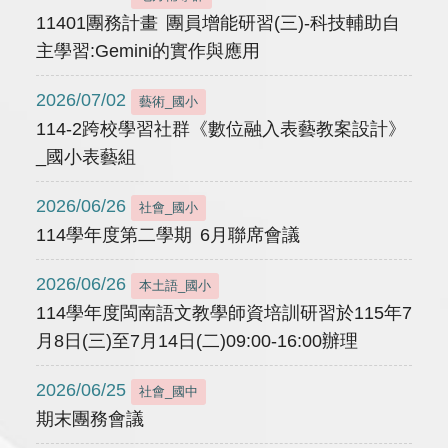
11401團務計畫 團員增能研習(三)-科技輔助自
主學習:Gemini的實作與應用
2026/07/02
藝術_國小
114-2跨校學習社群《數位融入表藝教案設計》
_國小表藝組
2026/06/26
社會_國小
114學年度第二學期 6月聯席會議
2026/06/26
本土語_國小
114學年度閩南語文教學師資培訓研習於115年7
月8日(三)至7月14日(二)09:00-16:00辦理
2026/06/25
社會_國中
期末團務會議