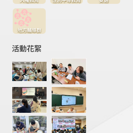
地方輔導群
活動花絮