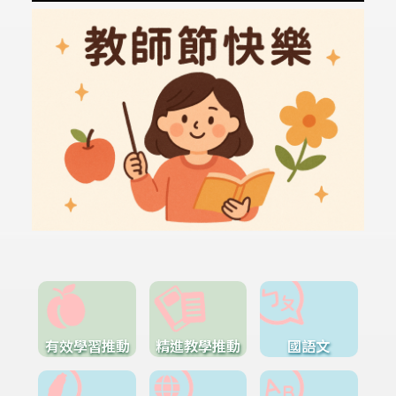
有效學習推動
精進教學推動
國語文