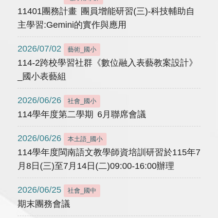
11401團務計畫 團員增能研習(三)-科技輔助自
主學習:Gemini的實作與應用
2026/07/02
藝術_國小
114-2跨校學習社群《數位融入表藝教案設計》
_國小表藝組
2026/06/26
社會_國小
114學年度第二學期 6月聯席會議
2026/06/26
本土語_國小
114學年度閩南語文教學師資培訓研習於115年7
月8日(三)至7月14日(二)09:00-16:00辦理
2026/06/25
社會_國中
期末團務會議