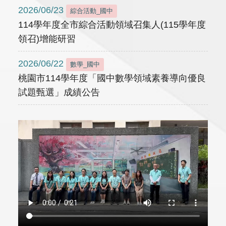
2026/06/23
綜合活動_國中
114學年度全市綜合活動領域召集人(115學年度
領召)增能研習
2026/06/22
數學_國中
桃園市114學年度「國中數學領域素養導向優良
試題甄選」成績公告