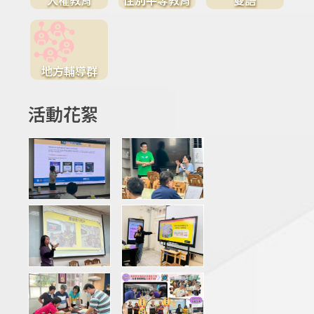
地方輔導群
活動花絮