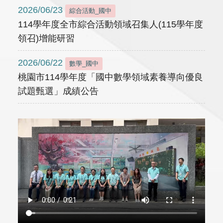
2026/06/23
綜合活動_國中
114學年度全市綜合活動領域召集人(115學年度
領召)增能研習
2026/06/22
數學_國中
桃園市114學年度「國中數學領域素養導向優良
試題甄選」成績公告