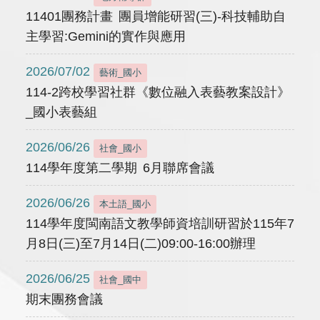
11401團務計畫 團員增能研習(三)-科技輔助自
主學習:Gemini的實作與應用
2026/07/02
藝術_國小
114-2跨校學習社群《數位融入表藝教案設計》
_國小表藝組
2026/06/26
社會_國小
114學年度第二學期 6月聯席會議
2026/06/26
本土語_國小
114學年度閩南語文教學師資培訓研習於115年7
月8日(三)至7月14日(二)09:00-16:00辦理
2026/06/25
社會_國中
期末團務會議