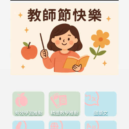
有效學習推動
精進教學推動
國語文