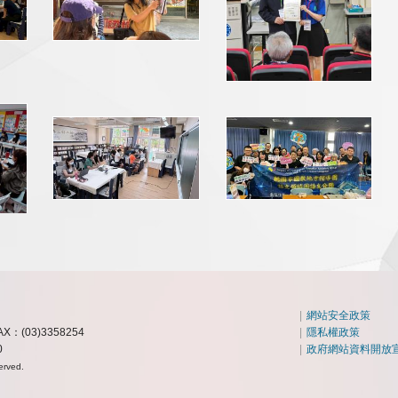
|
網站安全政策
AX：(03)3358254
|
隱私權政策
0
|
政府網站資料開放
erved.