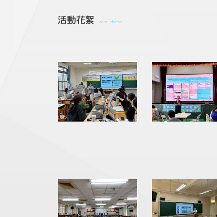
活動花絮
Event Photos