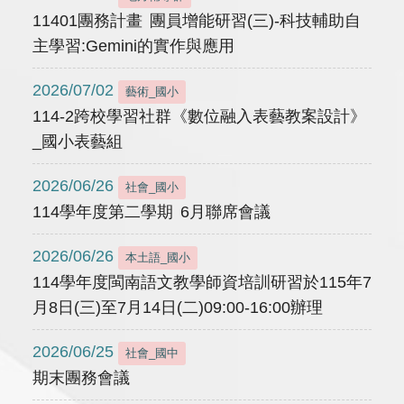
11401團務計畫 團員增能研習(三)-科技輔助自
主學習:Gemini的實作與應用
2026/07/02
藝術_國小
114-2跨校學習社群《數位融入表藝教案設計》
_國小表藝組
2026/06/26
社會_國小
114學年度第二學期 6月聯席會議
2026/06/26
本土語_國小
114學年度閩南語文教學師資培訓研習於115年7
月8日(三)至7月14日(二)09:00-16:00辦理
2026/06/25
社會_國中
期末團務會議