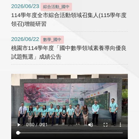
2026/06/23
綜合活動_國中
114學年度全市綜合活動領域召集人(115學年度
領召)增能研習
2026/06/22
數學_國中
桃園市114學年度「國中數學領域素養導向優良
試題甄選」成績公告