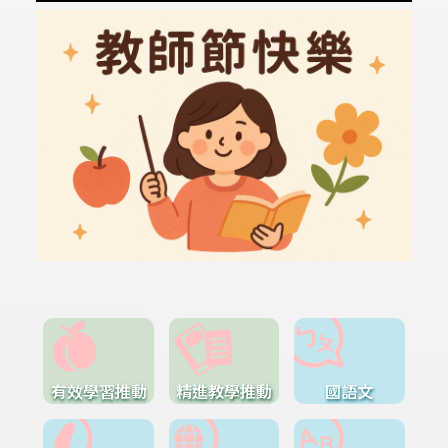
有效學習推動
精進教學推動
國語文