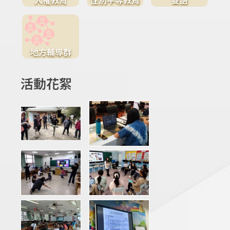
地方輔導群
活動花絮