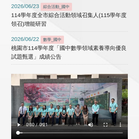
2026/06/23
綜合活動_國中
114學年度全市綜合活動領域召集人(115學年度
領召)增能研習
2026/06/22
數學_國中
桃園市114學年度「國中數學領域素養導向優良
試題甄選」成績公告