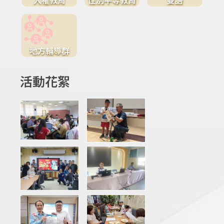
地方輔導群
活動花絮