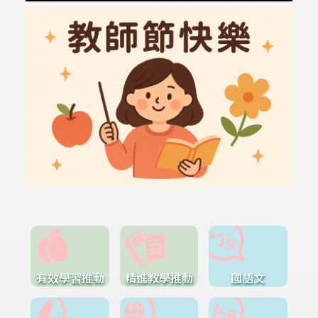
有效學習推動
精進教學推動
國語文