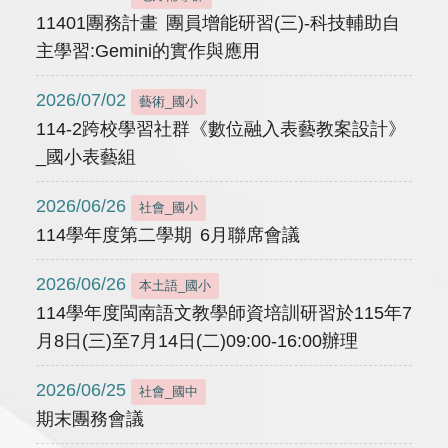
11401團務計畫 團員增能研習(三)-科技輔助自
主學習:Gemini的實作與應用
2026/07/02
藝術_國小
114-2跨校學習社群《數位融入表藝教案設計》
_國小表藝組
2026/06/26
社會_國小
114學年度第二學期 6月聯席會議
2026/06/26
本土語_國小
114學年度閩南語文教學師資培訓研習於115年7
月8日(三)至7月14日(二)09:00-16:00辦理
2026/06/25
社會_國中
期末團務會議