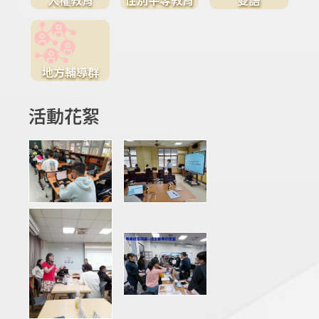
地方輔導群
活動花絮