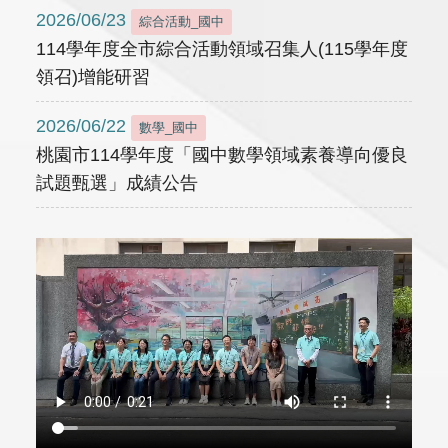
2026/06/23
綜合活動_國中
114學年度全市綜合活動領域召集人(115學年度
領召)增能研習
2026/06/22
數學_國中
桃園市114學年度「國中數學領域素養導向優良
試題甄選」成績公告