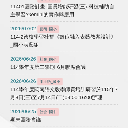
11401團務計畫 團員增能研習(三)-科技輔助自
主學習:Gemini的實作與應用
2026/07/02
藝術_國小
114-2跨校學習社群《數位融入表藝教案設計》
_國小表藝組
2026/06/26
社會_國小
114學年度第二學期 6月聯席會議
2026/06/26
本土語_國小
114學年度閩南語文教學師資培訓研習於115年7
月8日(三)至7月14日(二)09:00-16:00辦理
2026/06/25
社會_國中
期末團務會議