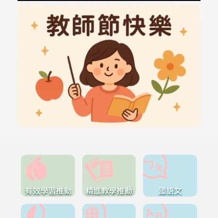
有效學習推動
精進教學推動
國語文