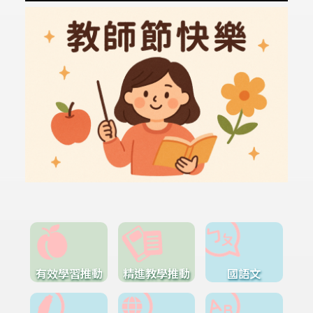
有效學習推動
精進教學推動
國語文