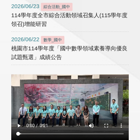
2026/06/23
綜合活動_國中
114學年度全市綜合活動領域召集人(115學年度
領召)增能研習
2026/06/22
數學_國中
桃園市114學年度「國中數學領域素養導向優良
試題甄選」成績公告