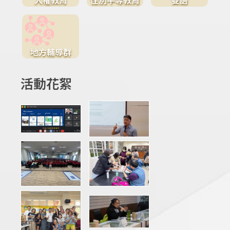
地方輔導群
活動花絮