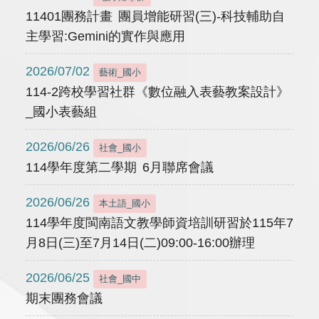
11401團務計畫 團員增能研習(三)-科技輔助自
主學習:Gemini的實作與應用
2026/07/02
藝術_國小
114-2跨校學習社群《數位融入表藝教案設計》
_國小表藝組
2026/06/26
社會_國小
114學年度第二學期 6月聯席會議
2026/06/26
本土語_國小
114學年度閩南語文教學師資培訓研習於115年7
月8日(三)至7月14日(二)09:00-16:00辦理
2026/06/25
社會_國中
期末團務會議