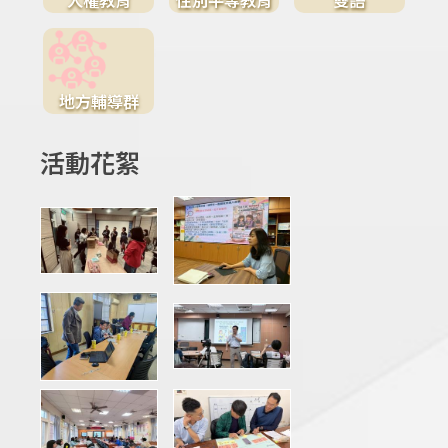
地方輔導群
活動花絮