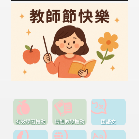
有效學習推動
精進教學推動
國語文