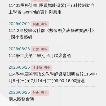
11401團務計畫 團員增能研習(三)-科技輔助自
主學習:Gemini的實作與應用
2026/07/02
藝術_國小
114-2跨校學習社群《數位融入表藝教案設計》
_國小表藝組
2026/06/26
社會_國小
114學年度第二學期 6月聯席會議
2026/06/26
本土語_國小
114學年度閩南語文教學師資培訓研習於115年7
月8日(三)至7月14日(二)09:00-16:00辦理
2026/06/25
社會_國中
期末團務會議