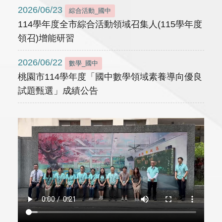
2026/06/23
綜合活動_國中
114學年度全市綜合活動領域召集人(115學年度
領召)增能研習
2026/06/22
數學_國中
桃園市114學年度「國中數學領域素養導向優良
試題甄選」成績公告