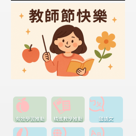
有效學習推動
精進教學推動
國語文