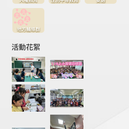
地方輔導群
活動花絮