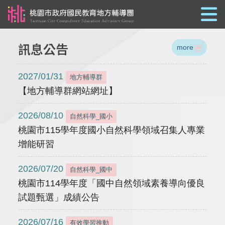
跳到主要內容
訊息公告
more
2027/01/31
地方輔導群
【地方輔導群網站網址】
2026/08/10
自然科學_國小
桃園市115學年度國小自然科學領域召集人專業
增能研習
2026/07/20
自然科學_國中
桃園市114學年度「國中自然領域素養導向優良
試題甄選」成績公告
2026/07/16
有效學習推動