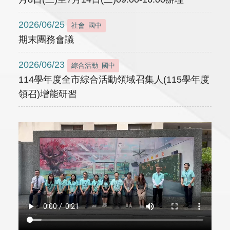
2026/06/25
社會_國中
期末團務會議
2026/06/23
綜合活動_國中
114學年度全市綜合活動領域召集人(115學年度
領召)增能研習