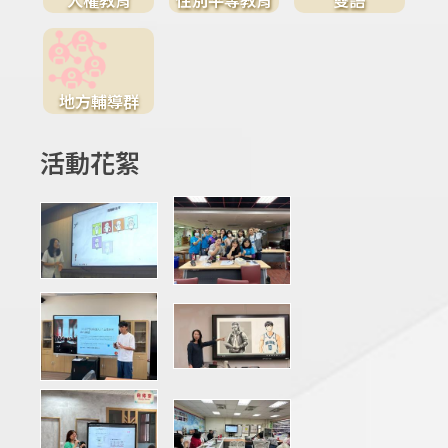
地方輔導群
活動花絮