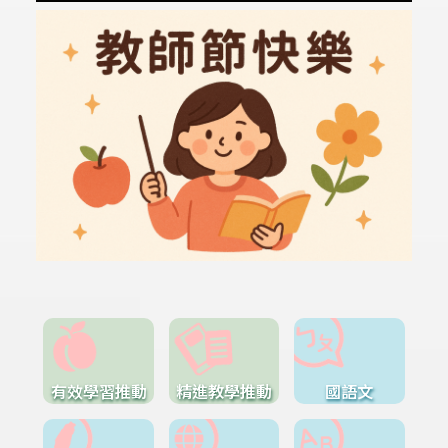
有效學習推動
精進教學推動
國語文