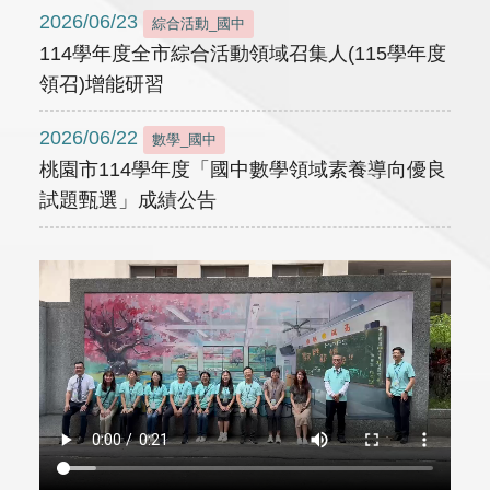
2026/06/23
綜合活動_國中
114學年度全市綜合活動領域召集人(115學年度
領召)增能研習
2026/06/22
數學_國中
桃園市114學年度「國中數學領域素養導向優良
試題甄選」成績公告