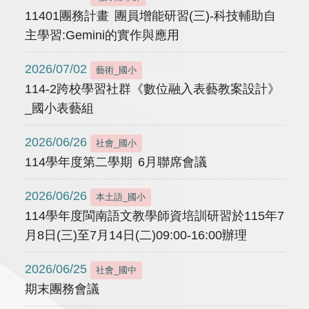
11401團務計畫 團員增能研習(三)-科技輔助自
主學習:Gemini的實作與應用
2026/07/02
藝術_國小
114-2跨校學習社群《數位融入表藝教案設計》
_國小表藝組
2026/06/26
社會_國小
114學年度第二學期 6月聯席會議
2026/06/26
本土語_國小
114學年度閩南語文教學師資培訓研習於115年7
月8日(三)至7月14日(二)09:00-16:00辦理
2026/06/25
社會_國中
期末團務會議