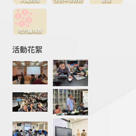
地方輔導群
活動花絮