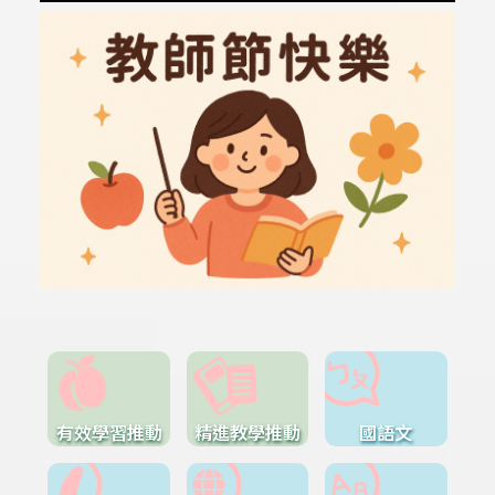
有效學習推動
精進教學推動
國語文