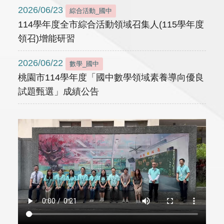
2026/06/23
綜合活動_國中
114學年度全市綜合活動領域召集人(115學年度
領召)增能研習
2026/06/22
數學_國中
桃園市114學年度「國中數學領域素養導向優良
試題甄選」成績公告