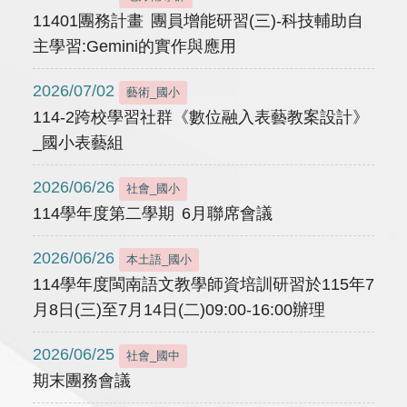
11401團務計畫 團員增能研習(三)-科技輔助自
主學習:Gemini的實作與應用
2026/07/02
藝術_國小
114-2跨校學習社群《數位融入表藝教案設計》
_國小表藝組
2026/06/26
社會_國小
114學年度第二學期 6月聯席會議
2026/06/26
本土語_國小
114學年度閩南語文教學師資培訓研習於115年7
月8日(三)至7月14日(二)09:00-16:00辦理
2026/06/25
社會_國中
期末團務會議