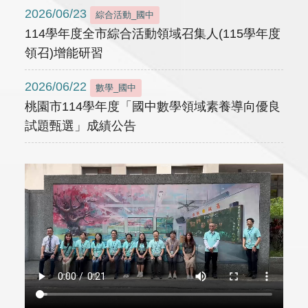
2026/06/23
綜合活動_國中
114學年度全市綜合活動領域召集人(115學年度
領召)增能研習
2026/06/22
數學_國中
桃園市114學年度「國中數學領域素養導向優良
試題甄選」成績公告