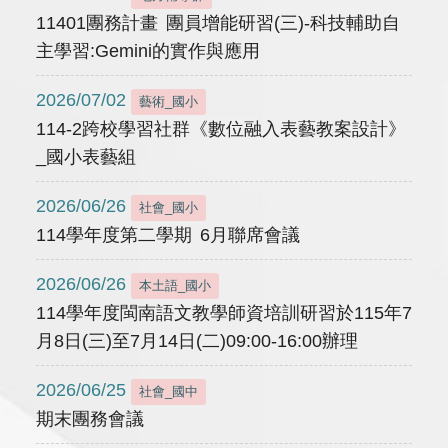
11401團務計畫 團員增能研習(三)-科技輔助自
主學習:Gemini的實作與應用
2026/07/02
藝術_國小
114-2跨校學習社群《數位融入表藝教案設計》
_國小表藝組
2026/06/26
社會_國小
114學年度第二學期 6月聯席會議
2026/06/26
本土語_國小
114學年度閩南語文教學師資培訓研習於115年7
月8日(三)至7月14日(二)09:00-16:00辦理
2026/06/25
社會_國中
期末團務會議