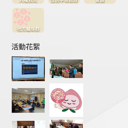
地方輔導群
活動花絮