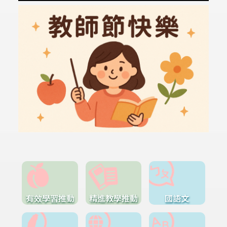
有效學習推動
精進教學推動
國語文