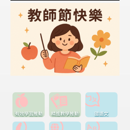
有效學習推動
精進教學推動
國語文