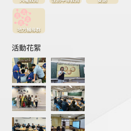
地方輔導群
活動花絮