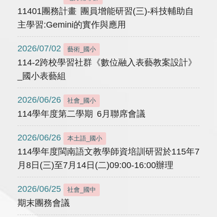
11401團務計畫 團員增能研習(三)-科技輔助自
主學習:Gemini的實作與應用
2026/07/02
藝術_國小
114-2跨校學習社群《數位融入表藝教案設計》
_國小表藝組
2026/06/26
社會_國小
114學年度第二學期 6月聯席會議
2026/06/26
本土語_國小
114學年度閩南語文教學師資培訓研習於115年7
月8日(三)至7月14日(二)09:00-16:00辦理
2026/06/25
社會_國中
期末團務會議