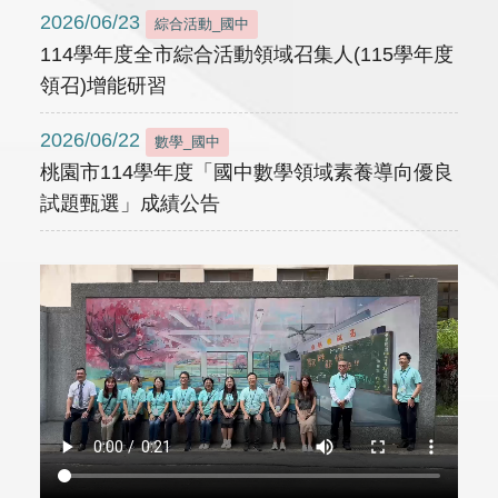
2026/06/23
綜合活動_國中
114學年度全市綜合活動領域召集人(115學年度
領召)增能研習
2026/06/22
數學_國中
桃園市114學年度「國中數學領域素養導向優良
試題甄選」成績公告