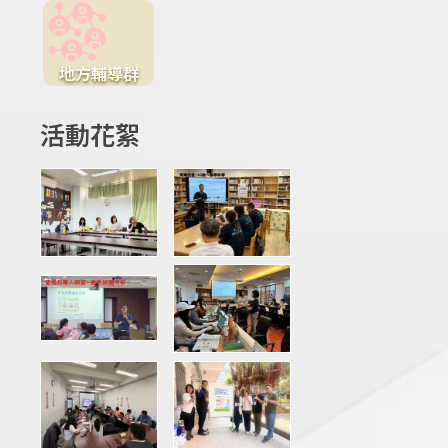
地方輔導群
活動花絮