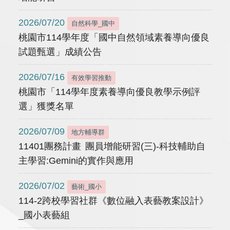
2026/07/20
自然科學_國中
桃園市114學年度「國中自然領域素養導向優良
試題甄選」成績公告
2026/07/16
有效學習推動
桃園市「114學年度素養導向優良教學示例評
選」獲獎名單
2026/07/09
地方輔導群
11401團務計畫 團員增能研習(三)-科技輔助自
主學習:Gemini的實作與應用
2026/07/02
藝術_國小
114-2跨校學習社群《數位融入表藝教案設計》
_國小表藝組