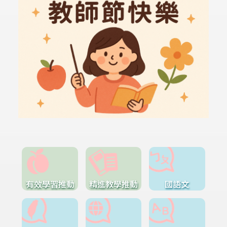
有效學習推動
精進教學推動
國語文