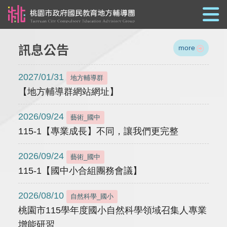
跳到主要內容
訊息公告
more
2027/01/31
地方輔導群
【地方輔導群網站網址】
2026/09/24
藝術_國中
115-1【專業成長】不同，讓我們更完整
2026/09/24
藝術_國中
115-1【國中小合組團務會議】
2026/08/10
自然科學_國小
桃園市115學年度國小自然科學領域召集人專業
增能研習