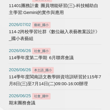
11401團務計畫 團員增能研習(三)-科技輔助自
主學習:Gemini的實作與應用
2026/07/02
藝術_國小
114-2跨校學習社群《數位融入表藝教案設計》
_國小表藝組
2026/06/26
社會_國小
114學年度第二學期 6月聯席會議
2026/06/26
本土語_國小
114學年度閩南語文教學師資培訓研習於115年7
月8日(三)至7月14日(二)09:00-16:00辦理
2026/06/25
社會_國中
期末團務會議