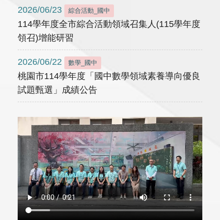
2026/06/23
綜合活動_國中
114學年度全市綜合活動領域召集人(115學年度
領召)增能研習
2026/06/22
數學_國中
桃園市114學年度「國中數學領域素養導向優良
試題甄選」成績公告