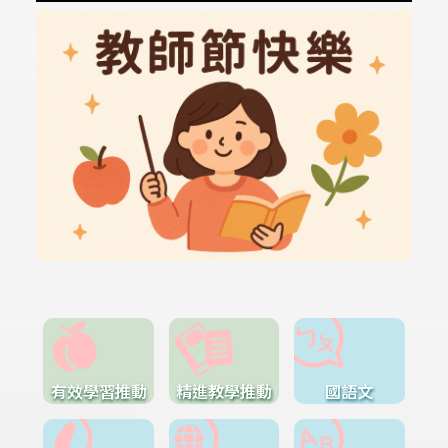
有效學習推動
精進教學推動
國語文