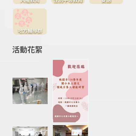
地方輔導群
活動花絮