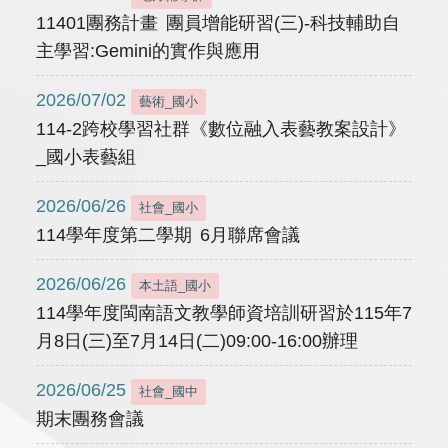
11401團務計畫 團員增能研習(三)-科技輔助自
主學習:Gemini的實作與應用
2026/07/02
藝術_國小
114-2跨校學習社群《數位融入表藝教案設計》
_國小表藝組
2026/06/26
社會_國小
114學年度第二學期 6月聯席會議
2026/06/26
本土語_國小
114學年度閩南語文教學師資培訓研習於115年7
月8日(三)至7月14日(二)09:00-16:00辦理
2026/06/25
社會_國中
期末團務會議