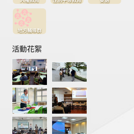
地方輔導群
活動花絮