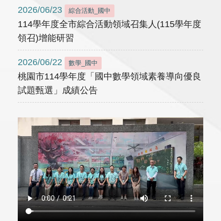
2026/06/23
綜合活動_國中
114學年度全市綜合活動領域召集人(115學年度
領召)增能研習
2026/06/22
數學_國中
桃園市114學年度「國中數學領域素養導向優良
試題甄選」成績公告