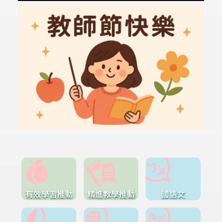
有效學習推動
精進教學推動
國語文