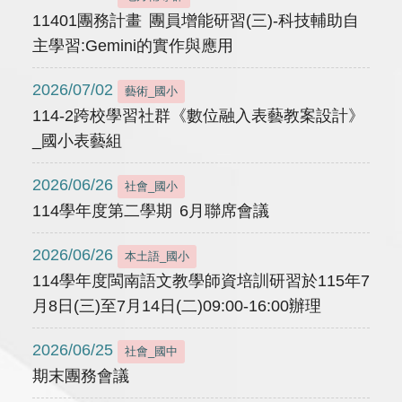
11401團務計畫 團員增能研習(三)-科技輔助自
主學習:Gemini的實作與應用
2026/07/02
藝術_國小
114-2跨校學習社群《數位融入表藝教案設計》
_國小表藝組
2026/06/26
社會_國小
114學年度第二學期 6月聯席會議
2026/06/26
本土語_國小
114學年度閩南語文教學師資培訓研習於115年7
月8日(三)至7月14日(二)09:00-16:00辦理
2026/06/25
社會_國中
期末團務會議