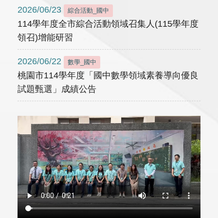
2026/06/23
綜合活動_國中
114學年度全市綜合活動領域召集人(115學年度
領召)增能研習
2026/06/22
數學_國中
桃園市114學年度「國中數學領域素養導向優良
試題甄選」成績公告