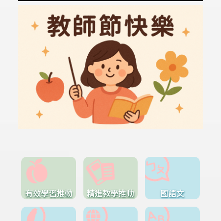
有效學習推動
精進教學推動
國語文