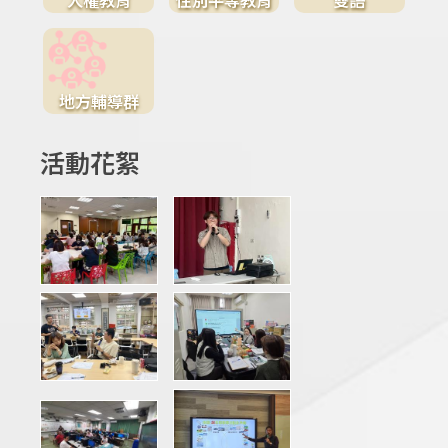
地方輔導群
活動花絮