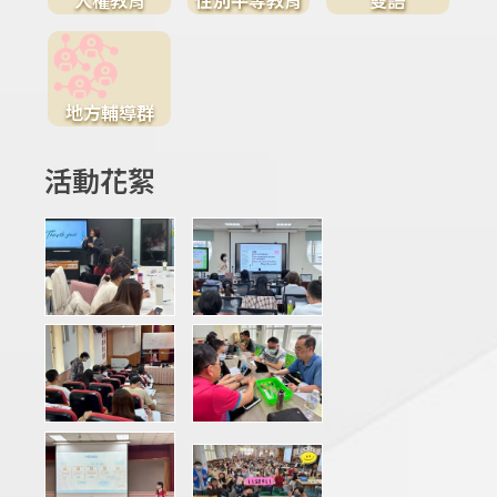
地方輔導群
活動花絮