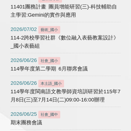
11401團務計畫 團員增能研習(三)-科技輔助自
主學習:Gemini的實作與應用
2026/07/02
藝術_國小
114-2跨校學習社群《數位融入表藝教案設計》
_國小表藝組
2026/06/26
社會_國小
114學年度第二學期 6月聯席會議
2026/06/26
本土語_國小
114學年度閩南語文教學師資培訓研習於115年7
月8日(三)至7月14日(二)09:00-16:00辦理
2026/06/25
社會_國中
期末團務會議