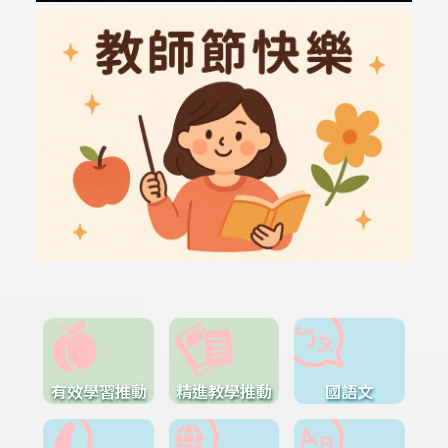
有效學習推動
精進教學推動
國語文