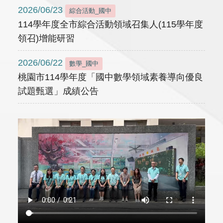
2026/06/23
綜合活動_國中
114學年度全市綜合活動領域召集人(115學年度
領召)增能研習
2026/06/22
數學_國中
桃園市114學年度「國中數學領域素養導向優良
試題甄選」成績公告