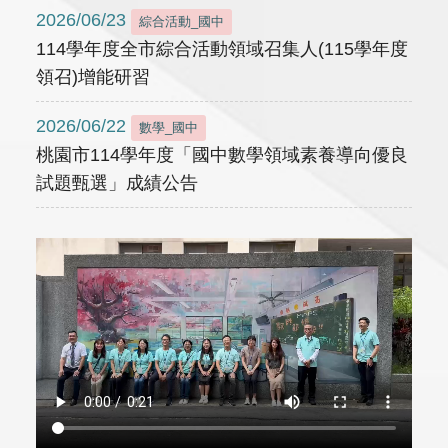
2026/06/23
綜合活動_國中
114學年度全市綜合活動領域召集人(115學年度
領召)增能研習
2026/06/22
數學_國中
桃園市114學年度「國中數學領域素養導向優良
試題甄選」成績公告