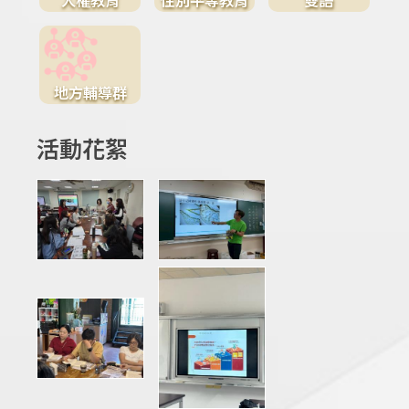
地方輔導群
活動花絮