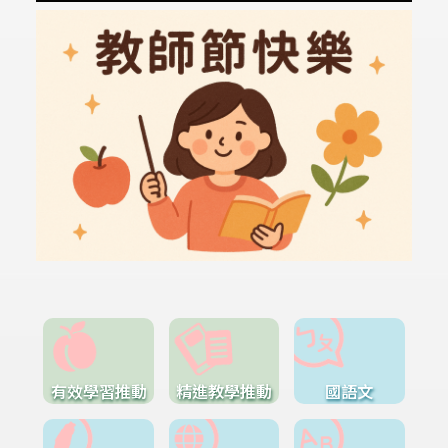
有效學習推動
精進教學推動
國語文