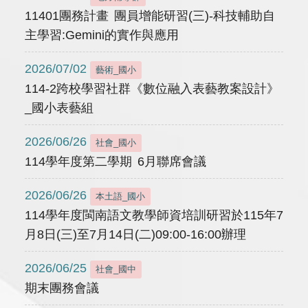
11401團務計畫 團員增能研習(三)-科技輔助自
主學習:Gemini的實作與應用
2026/07/02
藝術_國小
114-2跨校學習社群《數位融入表藝教案設計》
_國小表藝組
2026/06/26
社會_國小
114學年度第二學期 6月聯席會議
2026/06/26
本土語_國小
114學年度閩南語文教學師資培訓研習於115年7
月8日(三)至7月14日(二)09:00-16:00辦理
2026/06/25
社會_國中
期末團務會議