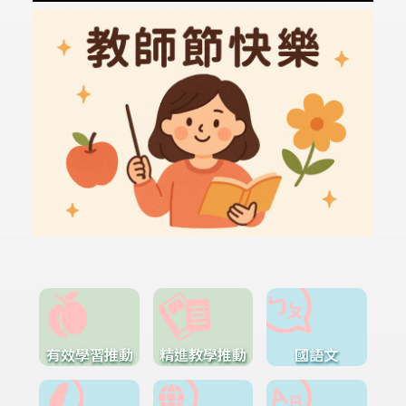
有效學習推動
精進教學推動
國語文