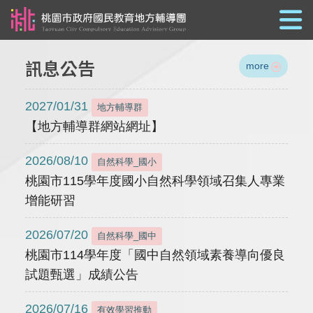
跳到主要內容
訊息公告
more
2027/01/31
地方輔導群
【地方輔導群網站網址】
2026/08/10
自然科學_國小
桃園市115學年度國小自然科學領域召集人專業
增能研習
2026/07/20
自然科學_國中
桃園市114學年度「國中自然領域素養導向優良
試題甄選」成績公告
2026/07/16
有效學習推動