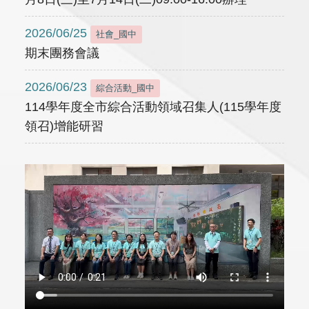
2026/06/25
社會_國中
期末團務會議
2026/06/23
綜合活動_國中
114學年度全市綜合活動領域召集人(115學年度
領召)增能研習