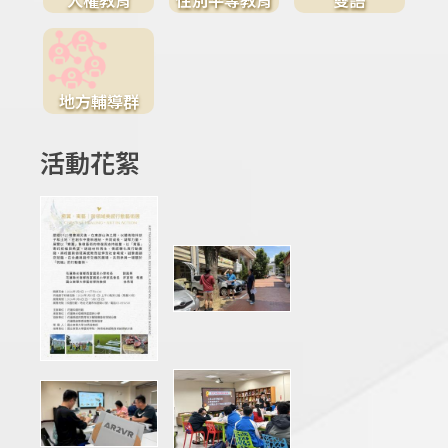
地方輔導群
活動花絮