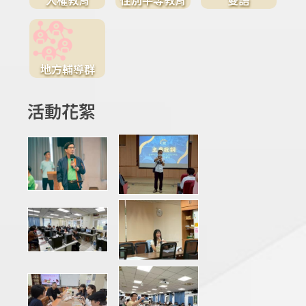
地方輔導群
活動花絮