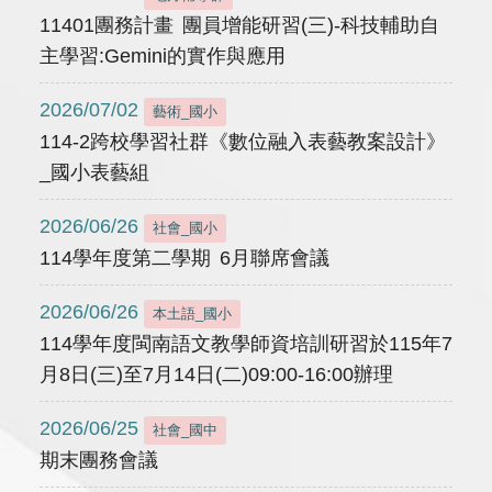
11401團務計畫 團員增能研習(三)-科技輔助自
主學習:Gemini的實作與應用
2026/07/02
藝術_國小
114-2跨校學習社群《數位融入表藝教案設計》
_國小表藝組
2026/06/26
社會_國小
114學年度第二學期 6月聯席會議
2026/06/26
本土語_國小
114學年度閩南語文教學師資培訓研習於115年7
月8日(三)至7月14日(二)09:00-16:00辦理
2026/06/25
社會_國中
期末團務會議