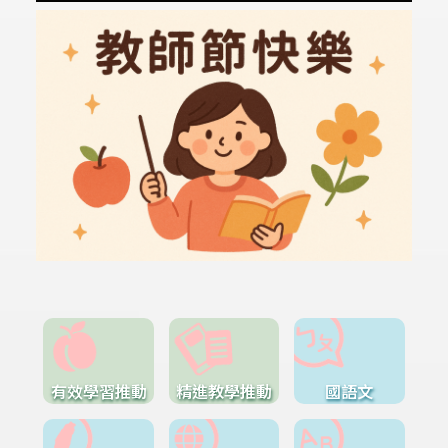
有效學習推動
精進教學推動
國語文