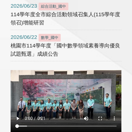
2026/06/23
綜合活動_國中
114學年度全市綜合活動領域召集人(115學年度
領召)增能研習
2026/06/22
數學_國中
桃園市114學年度「國中數學領域素養導向優良
試題甄選」成績公告