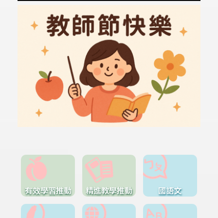
有效學習推動
精進教學推動
國語文