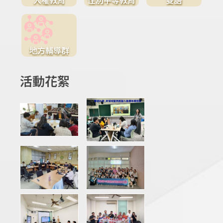
地方輔導群
活動花絮