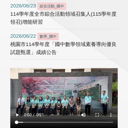
2026/06/23
綜合活動_國中
114學年度全市綜合活動領域召集人(115學年度
領召)增能研習
2026/06/22
數學_國中
桃園市114學年度「國中數學領域素養導向優良
試題甄選」成績公告