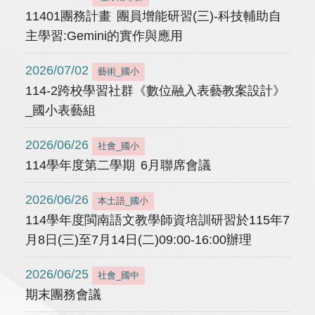
11401團務計畫 團員增能研習(三)-科技輔助自
主學習:Gemini的實作與應用
2026/07/02
藝術_國小
114-2跨校學習社群《數位融入表藝教案設計》
_國小表藝組
2026/06/26
社會_國小
114學年度第二學期 6月聯席會議
2026/06/26
本土語_國小
114學年度閩南語文教學師資培訓研習於115年7
月8日(三)至7月14日(二)09:00-16:00辦理
2026/06/25
社會_國中
期末團務會議