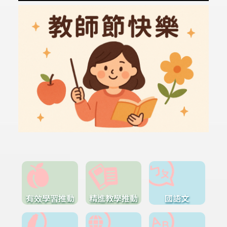
有效學習推動
精進教學推動
國語文