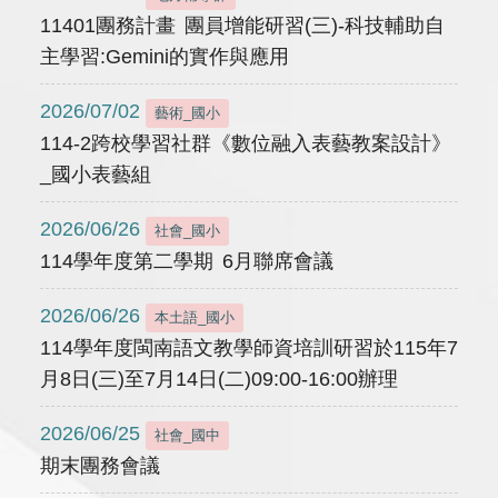
11401團務計畫 團員增能研習(三)-科技輔助自
主學習:Gemini的實作與應用
2026/07/02
藝術_國小
114-2跨校學習社群《數位融入表藝教案設計》
_國小表藝組
2026/06/26
社會_國小
114學年度第二學期 6月聯席會議
2026/06/26
本土語_國小
114學年度閩南語文教學師資培訓研習於115年7
月8日(三)至7月14日(二)09:00-16:00辦理
2026/06/25
社會_國中
期末團務會議