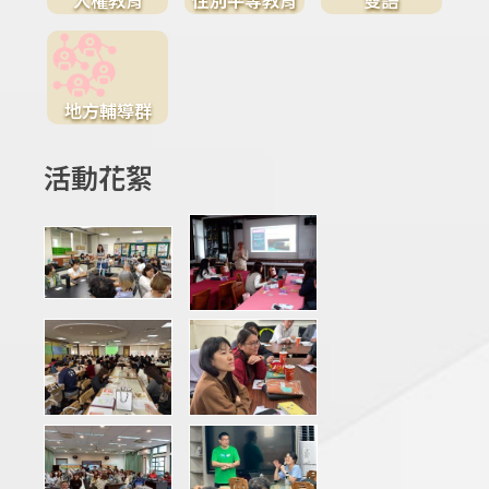
地方輔導群
活動花絮