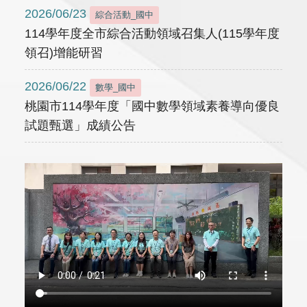
2026/06/23
綜合活動_國中
114學年度全市綜合活動領域召集人(115學年度
領召)增能研習
2026/06/22
數學_國中
桃園市114學年度「國中數學領域素養導向優良
試題甄選」成績公告