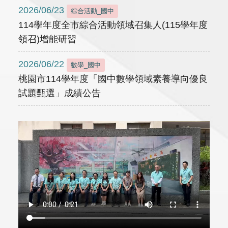
2026/06/23
綜合活動_國中
114學年度全市綜合活動領域召集人(115學年度
領召)增能研習
2026/06/22
數學_國中
桃園市114學年度「國中數學領域素養導向優良
試題甄選」成績公告