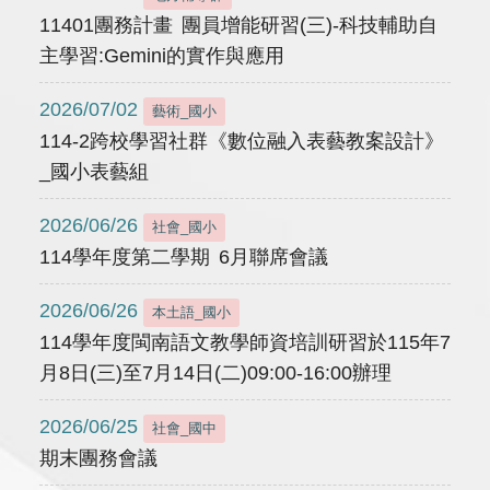
11401團務計畫 團員增能研習(三)-科技輔助自
主學習:Gemini的實作與應用
2026/07/02
藝術_國小
114-2跨校學習社群《數位融入表藝教案設計》
_國小表藝組
2026/06/26
社會_國小
114學年度第二學期 6月聯席會議
2026/06/26
本土語_國小
114學年度閩南語文教學師資培訓研習於115年7
月8日(三)至7月14日(二)09:00-16:00辦理
2026/06/25
社會_國中
期末團務會議