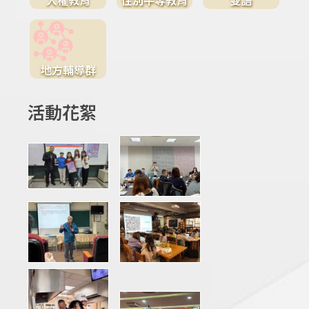
地方輔導群
活動花絮