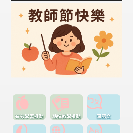
有效學習推動
精進教學推動
國語文