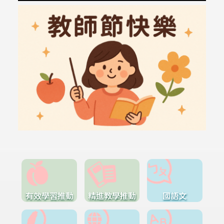
有效學習推動
精進教學推動
國語文