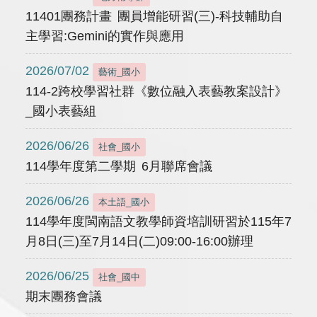
11401團務計畫 團員增能研習(三)-科技輔助自
主學習:Gemini的實作與應用
2026/07/02
藝術_國小
114-2跨校學習社群《數位融入表藝教案設計》
_國小表藝組
2026/06/26
社會_國小
114學年度第二學期 6月聯席會議
2026/06/26
本土語_國小
114學年度閩南語文教學師資培訓研習於115年7
月8日(三)至7月14日(二)09:00-16:00辦理
2026/06/25
社會_國中
期末團務會議