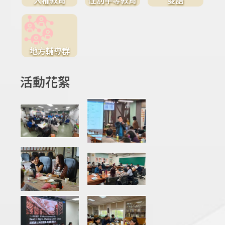
地方輔導群
活動花絮