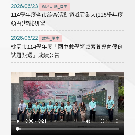
2026/06/23
綜合活動_國中
114學年度全市綜合活動領域召集人(115學年度
領召)增能研習
2026/06/22
數學_國中
桃園市114學年度「國中數學領域素養導向優良
試題甄選」成績公告