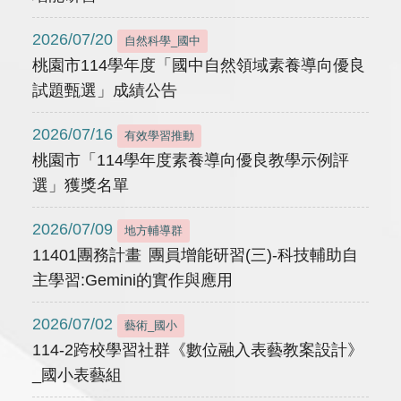
2026/07/20
自然科學_國中
桃園市114學年度「國中自然領域素養導向優良
試題甄選」成績公告
2026/07/16
有效學習推動
桃園市「114學年度素養導向優良教學示例評
選」獲獎名單
2026/07/09
地方輔導群
11401團務計畫 團員增能研習(三)-科技輔助自
主學習:Gemini的實作與應用
2026/07/02
藝術_國小
114-2跨校學習社群《數位融入表藝教案設計》
_國小表藝組