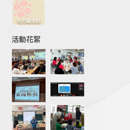
地方輔導群
活動花絮