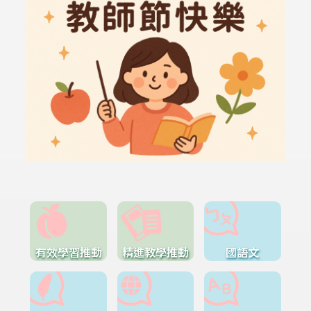
有效學習推動
精進教學推動
國語文