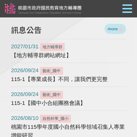
跳到主要內容
訊息公告
more
2027/01/31
地方輔導群
【地方輔導群網站網址】
2026/09/24
藝術_國中
115-1【專業成長】不同，讓我們更完整
2026/09/24
藝術_國中
115-1【國中小合組團務會議】
2026/08/10
自然科學_國小
桃園市115學年度國小自然科學領域召集人專業
增能研習