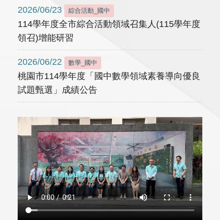
2026/06/23
綜合活動_國中
114學年度全市綜合活動領域召集人(115學年度
領召)增能研習
2026/06/22
數學_國中
桃園市114學年度「國中數學領域素養導向優良
試題甄選」成績公告