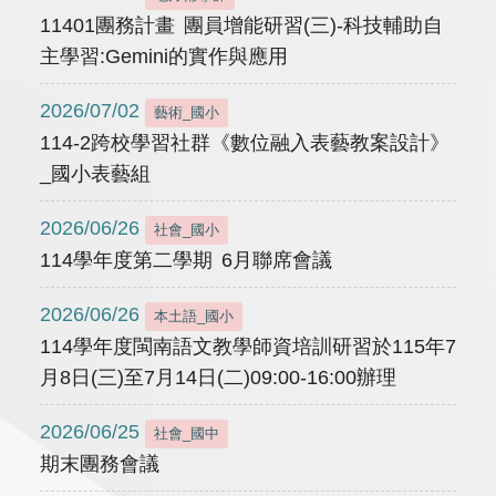
11401團務計畫 團員增能研習(三)-科技輔助自
主學習:Gemini的實作與應用
2026/07/02
藝術_國小
114-2跨校學習社群《數位融入表藝教案設計》
_國小表藝組
2026/06/26
社會_國小
114學年度第二學期 6月聯席會議
2026/06/26
本土語_國小
114學年度閩南語文教學師資培訓研習於115年7
月8日(三)至7月14日(二)09:00-16:00辦理
2026/06/25
社會_國中
期末團務會議