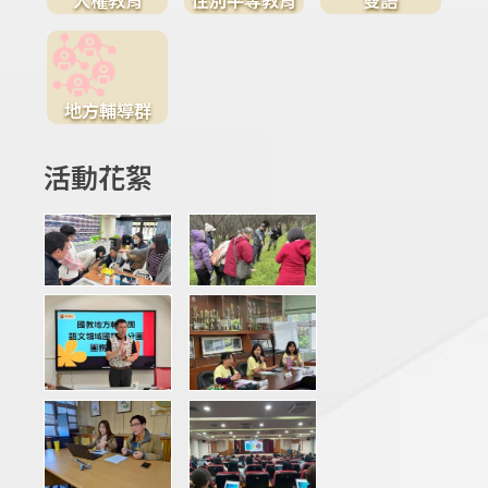
地方輔導群
活動花絮