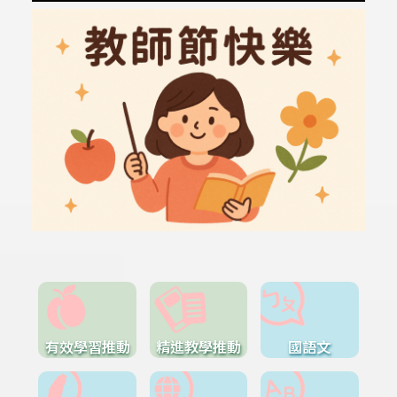
有效學習推動
精進教學推動
國語文