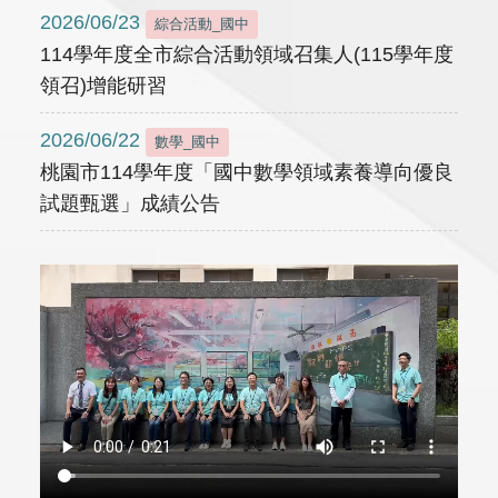
2026/06/23
綜合活動_國中
114學年度全市綜合活動領域召集人(115學年度
領召)增能研習
2026/06/22
數學_國中
桃園市114學年度「國中數學領域素養導向優良
試題甄選」成績公告