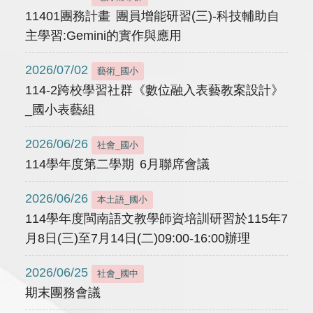
11401團務計畫 團員增能研習(三)-科技輔助自
主學習:Gemini的實作與應用
2026/07/02
藝術_國小
114-2跨校學習社群《數位融入表藝教案設計》
_國小表藝組
2026/06/26
社會_國小
114學年度第二學期 6月聯席會議
2026/06/26
本土語_國小
114學年度閩南語文教學師資培訓研習於115年7
月8日(三)至7月14日(二)09:00-16:00辦理
2026/06/25
社會_國中
期末團務會議