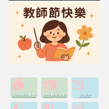
有效學習推動
精進教學推動
國語文