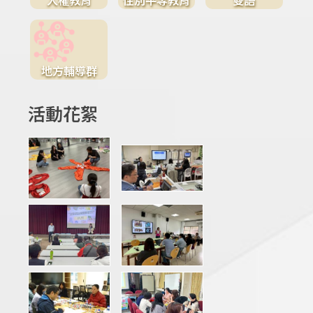
地方輔導群
活動花絮