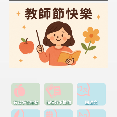
有效學習推動
精進教學推動
國語文