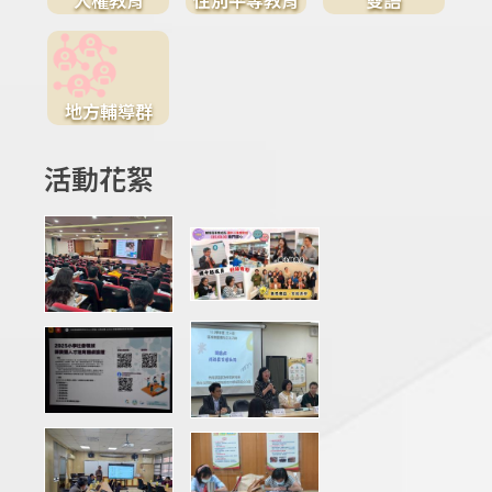
地方輔導群
活動花絮