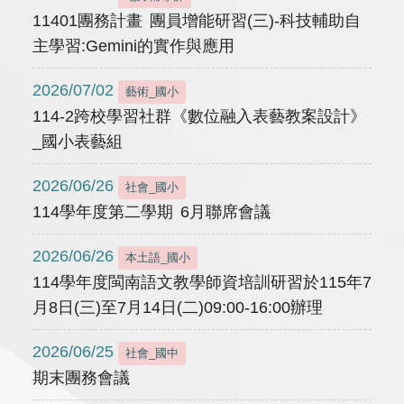
11401團務計畫 團員增能研習(三)-科技輔助自
主學習:Gemini的實作與應用
2026/07/02
藝術_國小
114-2跨校學習社群《數位融入表藝教案設計》
_國小表藝組
2026/06/26
社會_國小
114學年度第二學期 6月聯席會議
2026/06/26
本土語_國小
114學年度閩南語文教學師資培訓研習於115年7
月8日(三)至7月14日(二)09:00-16:00辦理
2026/06/25
社會_國中
期末團務會議