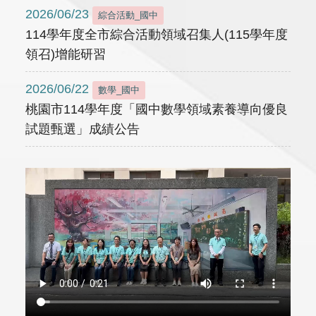
2026/06/23
綜合活動_國中
114學年度全市綜合活動領域召集人(115學年度
領召)增能研習
2026/06/22
數學_國中
桃園市114學年度「國中數學領域素養導向優良
試題甄選」成績公告