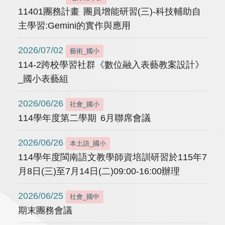
11401團務計畫 團員增能研習(三)-科技輔助自
主學習:Gemini的實作與應用
2026/07/02
藝術_國小
114-2跨校學習社群《數位融入表藝教案設計》
_國小表藝組
2026/06/26
社會_國小
114學年度第二學期 6月聯席會議
2026/06/26
本土語_國小
114學年度閩南語文教學師資培訓研習於115年7
月8日(三)至7月14日(二)09:00-16:00辦理
2026/06/25
社會_國中
期末團務會議