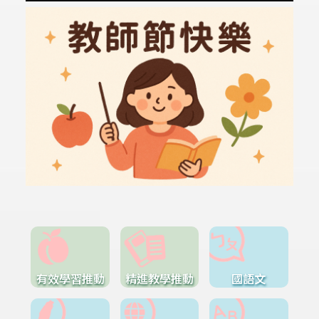
有效學習推動
精進教學推動
國語文