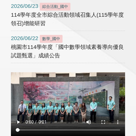
2026/06/23
綜合活動_國中
114學年度全市綜合活動領域召集人(115學年度
領召)增能研習
2026/06/22
數學_國中
桃園市114學年度「國中數學領域素養導向優良
試題甄選」成績公告