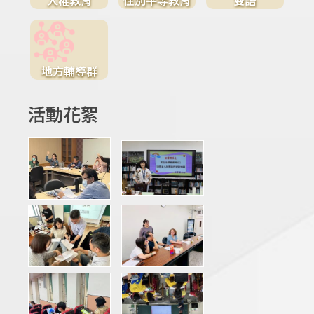
地方輔導群
活動花絮