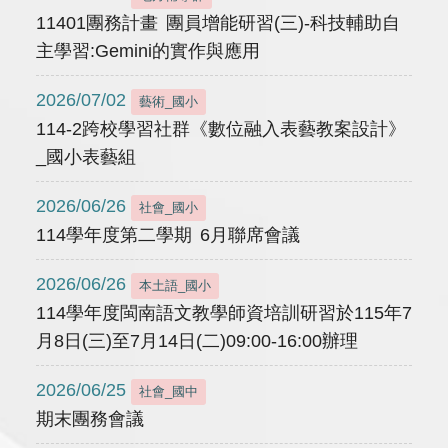
11401團務計畫 團員增能研習(三)-科技輔助自
主學習:Gemini的實作與應用
2026/07/02
藝術_國小
114-2跨校學習社群《數位融入表藝教案設計》
_國小表藝組
2026/06/26
社會_國小
114學年度第二學期 6月聯席會議
2026/06/26
本土語_國小
114學年度閩南語文教學師資培訓研習於115年7
月8日(三)至7月14日(二)09:00-16:00辦理
2026/06/25
社會_國中
期末團務會議