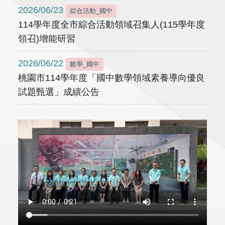
2026/06/23
綜合活動_國中
114學年度全市綜合活動領域召集人(115學年度
領召)增能研習
2026/06/22
數學_國中
桃園市114學年度「國中數學領域素養導向優良
試題甄選」成績公告