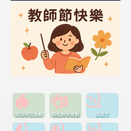
有效學習推動
精進教學推動
國語文