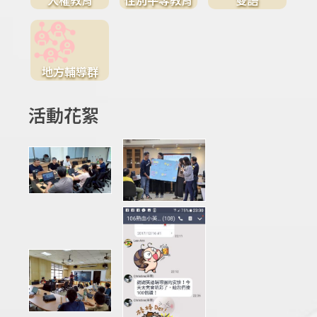
地方輔導群
活動花絮