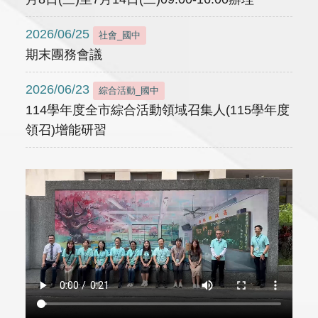
2026/06/25
社會_國中
期末團務會議
2026/06/23
綜合活動_國中
114學年度全市綜合活動領域召集人(115學年度
領召)增能研習