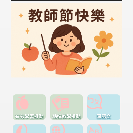
有效學習推動
精進教學推動
國語文