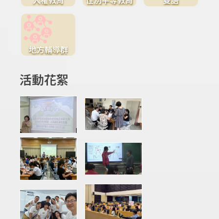
地方輔導群
活動花絮