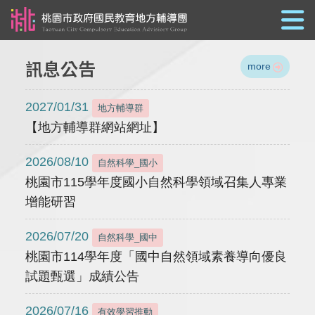
跳到主要內容
訊息公告
more
2027/01/31
地方輔導群
【地方輔導群網站網址】
2026/08/10
自然科學_國小
桃園市115學年度國小自然科學領域召集人專業
增能研習
2026/07/20
自然科學_國中
桃園市114學年度「國中自然領域素養導向優良
試題甄選」成績公告
2026/07/16
有效學習推動