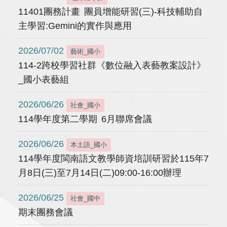
11401團務計畫 團員增能研習(三)-科技輔助自
主學習:Gemini的實作與應用
2026/07/02
藝術_國小
114-2跨校學習社群《數位融入表藝教案設計》
_國小表藝組
2026/06/26
社會_國小
114學年度第二學期 6月聯席會議
2026/06/26
本土語_國小
114學年度閩南語文教學師資培訓研習於115年7
月8日(三)至7月14日(二)09:00-16:00辦理
2026/06/25
社會_國中
期末團務會議