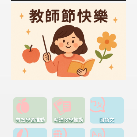
有效學習推動
精進教學推動
國語文