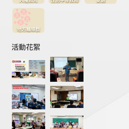
地方輔導群
活動花絮