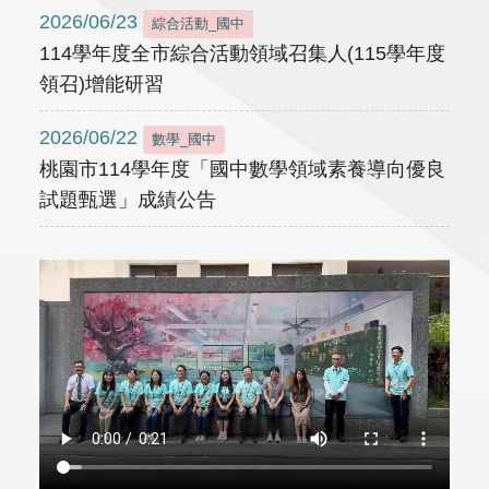
2026/06/23
綜合活動_國中
114學年度全市綜合活動領域召集人(115學年度
領召)增能研習
2026/06/22
數學_國中
桃園市114學年度「國中數學領域素養導向優良
試題甄選」成績公告