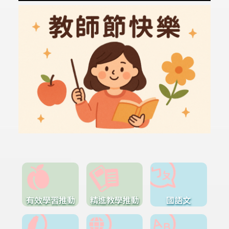
有效學習推動
精進教學推動
國語文