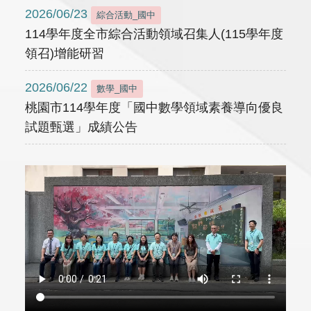
2026/06/23
綜合活動_國中
114學年度全市綜合活動領域召集人(115學年度
領召)增能研習
2026/06/22
數學_國中
桃園市114學年度「國中數學領域素養導向優良
試題甄選」成績公告