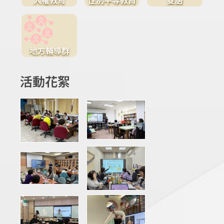
地方輔導群
活動花絮