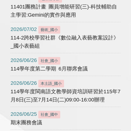
11401團務計畫 團員增能研習(三)-科技輔助自
主學習:Gemini的實作與應用
2026/07/02
藝術_國小
114-2跨校學習社群《數位融入表藝教案設計》
_國小表藝組
2026/06/26
社會_國小
114學年度第二學期 6月聯席會議
2026/06/26
本土語_國小
114學年度閩南語文教學師資培訓研習於115年7
月8日(三)至7月14日(二)09:00-16:00辦理
2026/06/25
社會_國中
期末團務會議