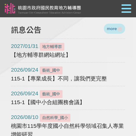
跳到主要內容
訊息公告
more
2027/01/31
地方輔導群
【地方輔導群網站網址】
2026/09/24
藝術_國中
115-1【專業成長】不同，讓我們更完整
2026/09/24
藝術_國中
115-1【國中小合組團務會議】
2026/08/10
自然科學_國小
桃園市115學年度國小自然科學領域召集人專業
增能研習