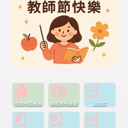
有效學習推動
精進教學推動
國語文