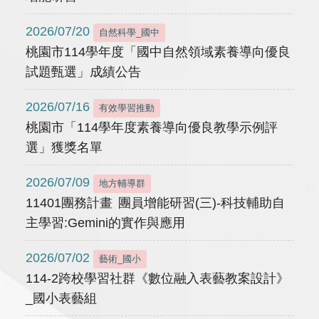
2026/07/20
自然科學_國中
桃園市114學年度「國中自然領域素養導向優良
試題甄選」成績公告
2026/07/16
有效學習推動
桃園市「114學年度素養導向優良教學示例評
選」獲獎名單
2026/07/09
地方輔導群
11401團務計畫 團員增能研習(三)-科技輔助自
主學習:Gemini的實作與應用
2026/07/02
藝術_國小
114-2跨校學習社群《數位融入表藝教案設計》
_國小表藝組