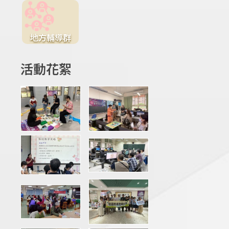
地方輔導群
活動花絮