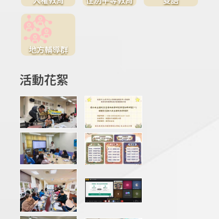
地方輔導群
活動花絮