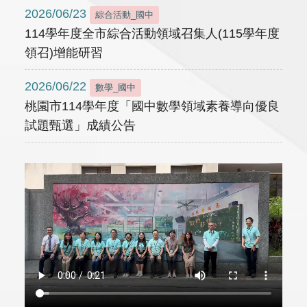
2026/06/23
綜合活動_國中
114學年度全市綜合活動領域召集人(115學年度
領召)增能研習
2026/06/22
數學_國中
桃園市114學年度「國中數學領域素養導向優良
試題甄選」成績公告