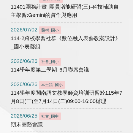
11401團務計畫 團員增能研習(三)-科技輔助自
主學習:Gemini的實作與應用
2026/07/02
藝術_國小
114-2跨校學習社群《數位融入表藝教案設計》
_國小表藝組
2026/06/26
社會_國小
114學年度第二學期 6月聯席會議
2026/06/26
本土語_國小
114學年度閩南語文教學師資培訓研習於115年7
月8日(三)至7月14日(二)09:00-16:00辦理
2026/06/25
社會_國中
期末團務會議