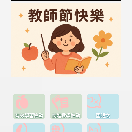
有效學習推動
精進教學推動
國語文