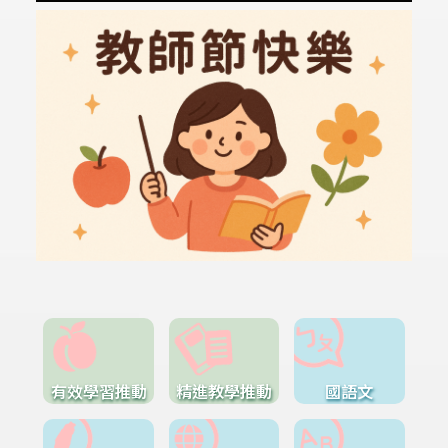
有效學習推動
精進教學推動
國語文