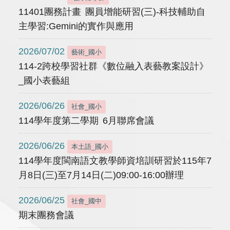
11401團務計畫 團員增能研習(三)-科技輔助自
主學習:Gemini的實作與應用
2026/07/02
藝術_國小
114-2跨校學習社群《數位融入表藝教案設計》
_國小表藝組
2026/06/26
社會_國小
114學年度第二學期 6月聯席會議
2026/06/26
本土語_國小
114學年度閩南語文教學師資培訓研習於115年7
月8日(三)至7月14日(二)09:00-16:00辦理
2026/06/25
社會_國中
期末團務會議