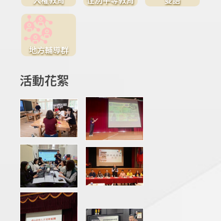
地方輔導群
活動花絮