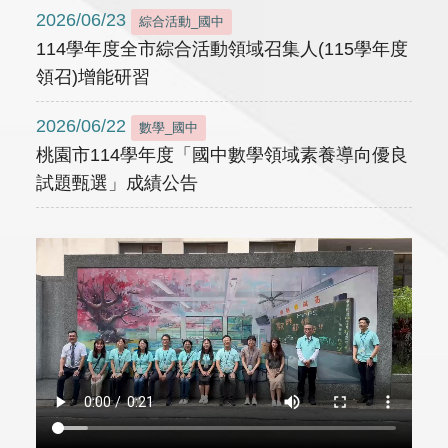
2026/06/23
綜合活動_國中
114學年度全市綜合活動領域召集人(115學年度
領召)增能研習
2026/06/22
數學_國中
桃園市114學年度「國中數學領域素養導向優良
試題甄選」成績公告