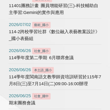
11401團務計畫 團員增能研習(三)-科技輔助自
主學習:Gemini的實作與應用
2026/07/02
藝術_國小
114-2跨校學習社群《數位融入表藝教案設計》
_國小表藝組
2026/06/26
社會_國小
114學年度第二學期 6月聯席會議
2026/06/26
本土語_國小
114學年度閩南語文教學師資培訓研習於115年7
月8日(三)至7月14日(二)09:00-16:00辦理
2026/06/25
社會_國中
期末團務會議