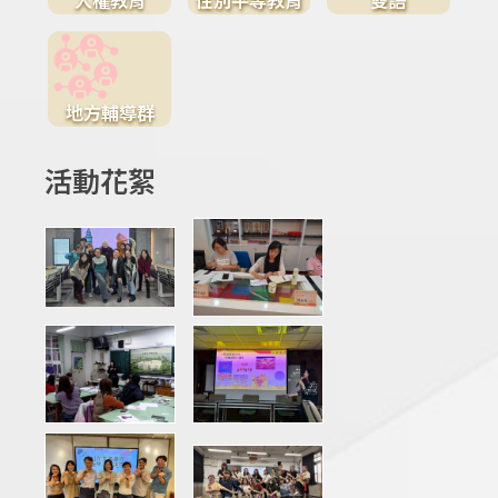
地方輔導群
活動花絮