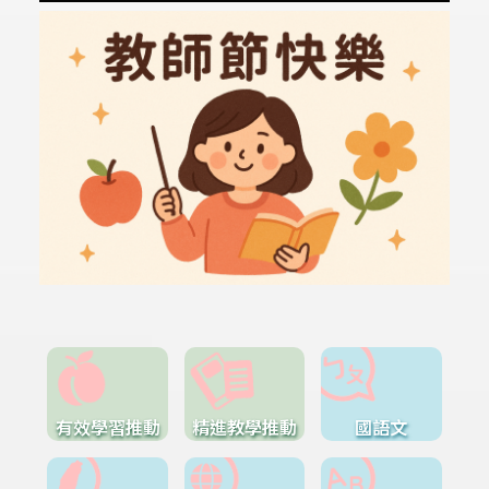
有效學習推動
精進教學推動
國語文