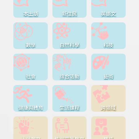
本土語
新住民
英語文
數學
自然科學
科技
社會
綜合活動
藝術
健康與體育
生活課程
跨領域
人權教育
性別平等教育
雙語