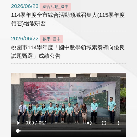
2026/06/23
綜合活動_國中
114學年度全市綜合活動領域召集人(115學年度
領召)增能研習
2026/06/22
數學_國中
桃園市114學年度「國中數學領域素養導向優良
試題甄選」成績公告