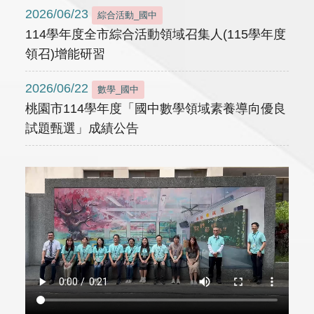
2026/06/23
綜合活動_國中
114學年度全市綜合活動領域召集人(115學年度
領召)增能研習
2026/06/22
數學_國中
桃園市114學年度「國中數學領域素養導向優良
試題甄選」成績公告