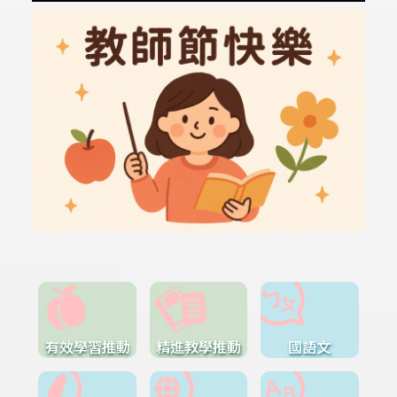
有效學習推動
精進教學推動
國語文