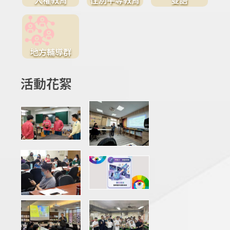
地方輔導群
活動花絮