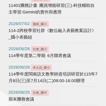
11401團務計畫 團員增能研習(三)-科技輔助自
主學習:Gemini的實作與應用
2026/07/02
藝術_國小
114-2跨校學習社群《數位融入表藝教案設計》
_國小表藝組
2026/06/26
社會_國小
114學年度第二學期 6月聯席會議
2026/06/26
本土語_國小
114學年度閩南語文教學師資培訓研習於115年7
月8日(三)至7月14日(二)09:00-16:00辦理
2026/06/25
社會_國中
期末團務會議