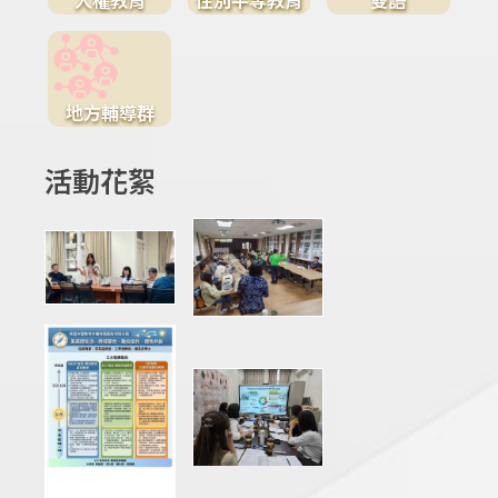
地方輔導群
活動花絮