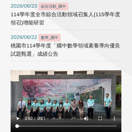
2026/06/23
綜合活動_國中
114學年度全市綜合活動領域召集人(115學年度
領召)增能研習
2026/06/22
數學_國中
桃園市114學年度「國中數學領域素養導向優良
試題甄選」成績公告