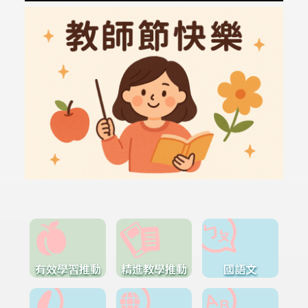
有效學習推動
精進教學推動
國語文