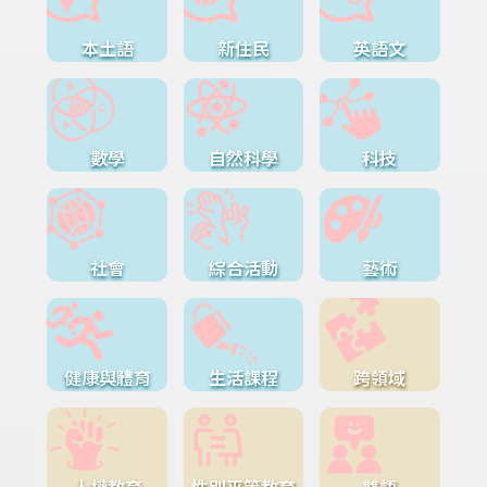
本土語
新住民
英語文
數學
自然科學
科技
社會
綜合活動
藝術
健康與體育
生活課程
跨領域
人權教育
性別平等教育
雙語