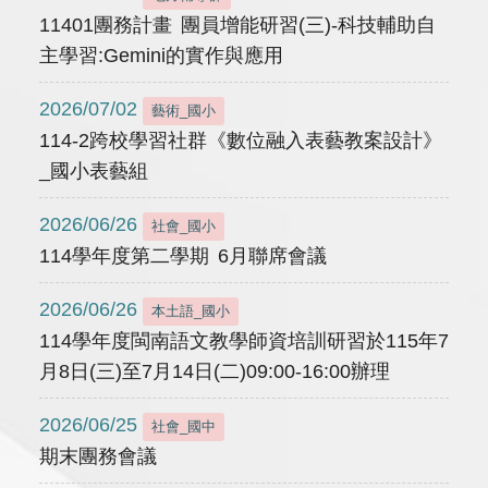
11401團務計畫 團員增能研習(三)-科技輔助自
主學習:Gemini的實作與應用
2026/07/02
藝術_國小
114-2跨校學習社群《數位融入表藝教案設計》
_國小表藝組
2026/06/26
社會_國小
114學年度第二學期 6月聯席會議
2026/06/26
本土語_國小
114學年度閩南語文教學師資培訓研習於115年7
月8日(三)至7月14日(二)09:00-16:00辦理
2026/06/25
社會_國中
期末團務會議