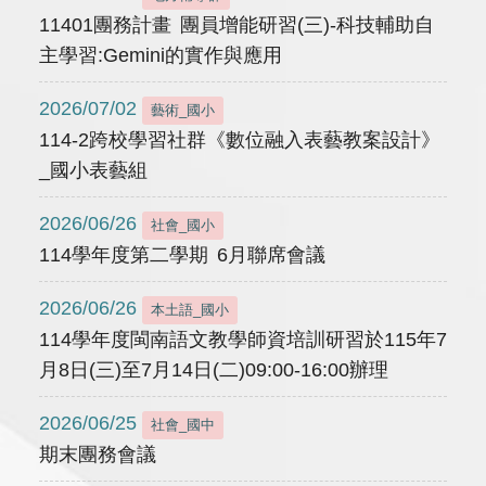
11401團務計畫 團員增能研習(三)-科技輔助自
主學習:Gemini的實作與應用
2026/07/02
藝術_國小
114-2跨校學習社群《數位融入表藝教案設計》
_國小表藝組
2026/06/26
社會_國小
114學年度第二學期 6月聯席會議
2026/06/26
本土語_國小
114學年度閩南語文教學師資培訓研習於115年7
月8日(三)至7月14日(二)09:00-16:00辦理
2026/06/25
社會_國中
期末團務會議