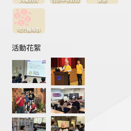
地方輔導群
活動花絮