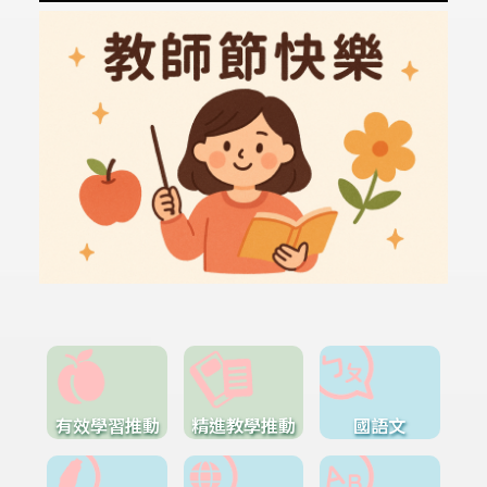
有效學習推動
精進教學推動
國語文