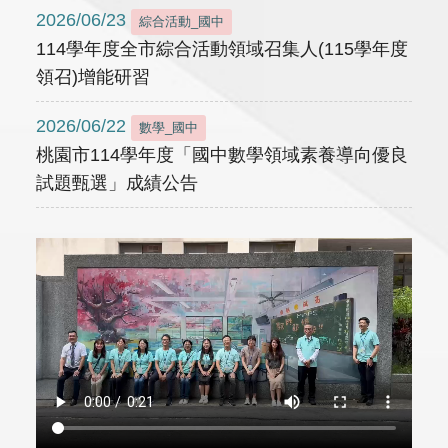
2026/06/23
綜合活動_國中
114學年度全市綜合活動領域召集人(115學年度
領召)增能研習
2026/06/22
數學_國中
桃園市114學年度「國中數學領域素養導向優良
試題甄選」成績公告