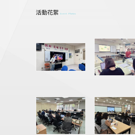
活動花絮
Event Photos